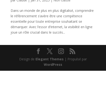
par
Claude
|
Jan 31, 2025
|
Non classé
Dans un monde de plus en plus digitalisé, comprendre
le référencement s’avère être une compétence
essentielle pour toute entreprise souhaitant se
démarquer. Avec l’essor d’Internet, la visibilité en ligne
joue un rôle crucial dans le succès...
Design de
Elegant Themes
| Propulsé par
WordPress