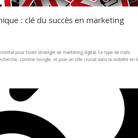
nique : clé du succès en marketing
ental pour toute stratégie de marketing digital. Ce type de trafic
cherche, comme Google, et joue un rôle crucial dans la visibilité en l