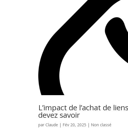
L’impact de l’achat de lie
devez savoir
par
Claude
|
Fév 20, 2025
|
Non classé