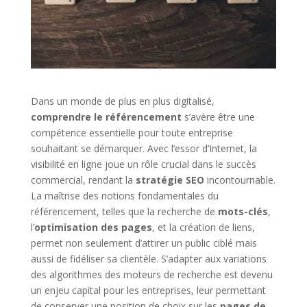
Dans un monde de plus en plus digitalisé,
comprendre le référencement
s’avère être une
compétence essentielle pour toute entreprise
souhaitant se démarquer. Avec l’essor d’Internet, la
visibilité en ligne joue un rôle crucial dans le succès
commercial, rendant la
stratégie SEO
incontournable.
La maîtrise des notions fondamentales du
référencement, telles que la recherche de
mots-clés
,
l’
optimisation des pages
, et la création de liens,
permet non seulement d’attirer un public ciblé mais
aussi de fidéliser sa clientèle. S’adapter aux variations
des algorithmes des moteurs de recherche est devenu
un enjeu capital pour les entreprises, leur permettant
de conserver une position de choix sur les
pages de