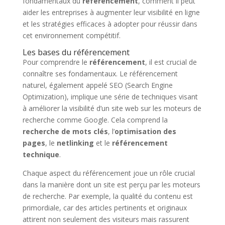
fondamentaux du
référencement
, comment il peut
aider les entreprises à augmenter leur visibilité en ligne
et les stratégies efficaces à adopter pour réussir dans
cet environnement compétitif.
Les bases du référencement
Pour comprendre le
référencement
, il est crucial de
connaître ses fondamentaux. Le référencement
naturel, également appelé SEO (Search Engine
Optimization), implique une série de techniques visant
à améliorer la visibilité d’un site web sur les moteurs de
recherche comme Google. Cela comprend la
recherche de mots clés
, l’
optimisation des
pages
, le
netlinking
et le
référencement
technique
.
Chaque aspect du référencement joue un rôle crucial
dans la manière dont un site est perçu par les moteurs
de recherche. Par exemple, la qualité du contenu est
primordiale, car des articles pertinents et originaux
attirent non seulement des visiteurs mais rassurent