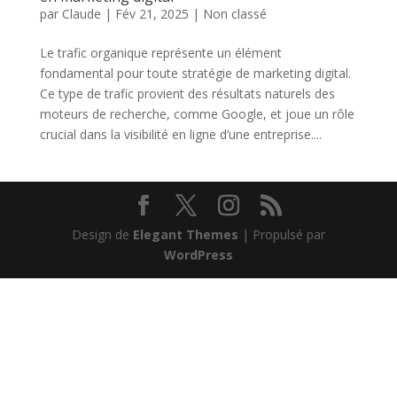
par
Claude
|
Fév 21, 2025
|
Non classé
Le trafic organique représente un élément
fondamental pour toute stratégie de marketing digital.
Ce type de trafic provient des résultats naturels des
moteurs de recherche, comme Google, et joue un rôle
crucial dans la visibilité en ligne d’une entreprise....
Design de
Elegant Themes
| Propulsé par
WordPress