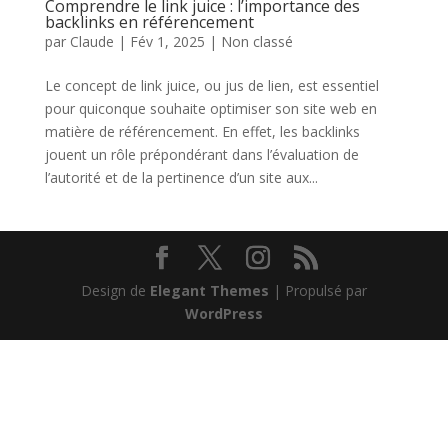
Comprendre le link juice : l’importance des
backlinks en référencement
par
Claude
|
Fév 1, 2025
|
Non classé
Le concept de link juice, ou jus de lien, est essentiel
pour quiconque souhaite optimiser son site web en
matière de référencement. En effet, les backlinks
jouent un rôle prépondérant dans l’évaluation de
l’autorité et de la pertinence d’un site aux...
Design de
Elegant Themes
| Propulsé par
WordPress